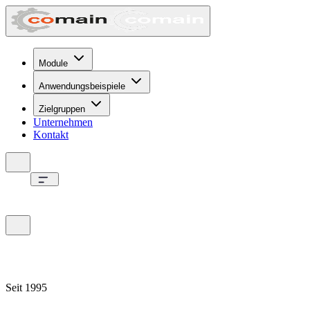
Module
Anwendungsbeispiele
Zielgruppen
Unternehmen
Kontakt
Seit 1995