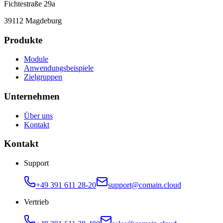
Fichtestraße 29a
39112 Magdeburg
Produkte
Module
Anwendungsbeispiele
Zielgruppen
Unternehmen
Über uns
Kontakt
Kontakt
Support
+49 391 611 28-20
support@comain.cloud
Vertrieb